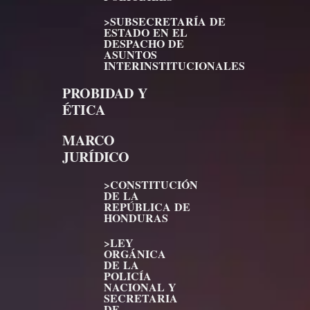
>SUBSECRETARÍA DE
ESTADO EN EL
DESPACHO DE
ASUNTOS
INTERINSTITUCIONALES
PROBIDAD Y
ÉTICA
MARCO
JURÍDICO
>CONSTITUCIÓN
DE LA
REPÚBLICA DE
HONDURAS
>LEY
ORGÁNICA
DE LA
POLICÍA
NACIONAL Y
SECRETARIA
DE