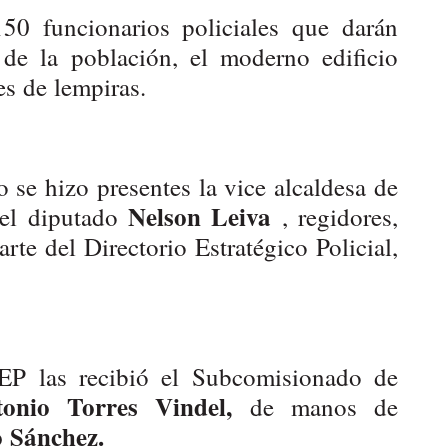
50 funcionarios policiales que darán
 de la población, el moderno edificio
es de lempiras.
o se hizo presentes la vice alcaldesa de
Nelson Leiva
 el diputado
, regidores,
rte del Directorio Estratégico Policial,
EP las recibió el Subcomisionado de
onio Torres Vindel,
de manos de
o Sánchez.