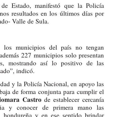
o de Estado, manifestó que la Policía
os resultados en los últimos días por
do- Valle de Sula.
 los municipios del país no tengan
 además 227 municipios solo presentan
s, mostrando así lo positivo de las
ado”, indicó.
dad y la Policía Nacional, en apoyo las
abaja de forma conjunta para cumplir el
iomara Castro
de establecer cercanía
eña y conocer de primera mano las
n hondureña y en ese sentido brindar