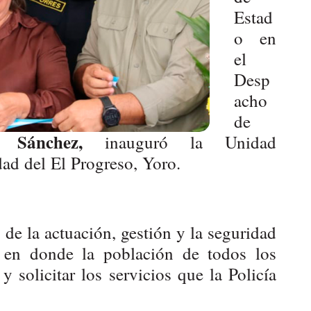
Estad
o en
el
Desp
acho
de
 Sánchez,
inauguró la Unidad
ad del El Progreso, Yoro.
o de la actuación, gestión y la seguridad
 en donde la población de todos los
 solicitar los servicios que la Policía