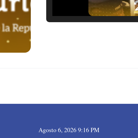
LEER MÁS →
Agosto 6, 2026 9:16 PM