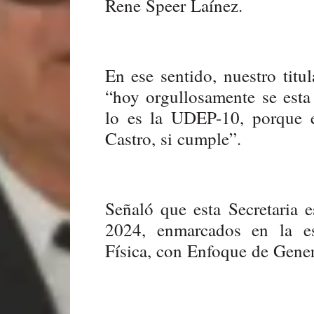
Rene Speer Laínez.
En ese sentido, nuestro titu
“hoy orgullosamente se est
lo es la UDEP-10, porque e
Castro, si cumple”.
Señaló que esta Secretaria 
2024, enmarcados en la es
Física, con Enfoque de Gen