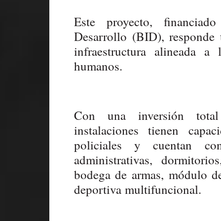
Este proyecto, financia
Desarrollo (BID), responde
infraestructura alineada 
humanos.
Con una inversión total
instalaciones tienen capa
policiales y cuentan c
administrativas, dormitorio
bodega de armas, módulo de
deportiva multifuncional.