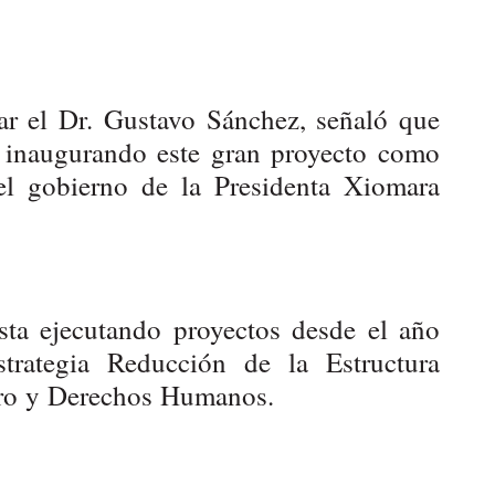
lar el Dr. Gustavo Sánchez, señaló que
a inaugurando este gran proyecto como
l gobierno de la Presidenta Xiomara
esta ejecutando proyectos desde el año
trategia Reducción de la Estructura
ero y Derechos Humanos.