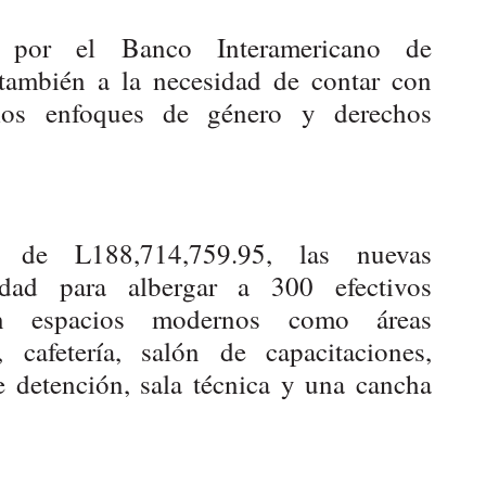
do por el Banco Interamericano de
 también a la necesidad de contar con
a los enfoques de género y derechos
 de L188,714,759.95, las nuevas
cidad para albergar a 300 efectivos
on espacios modernos como áreas
s, cafetería, salón de capacitaciones,
 detención, sala técnica y una cancha