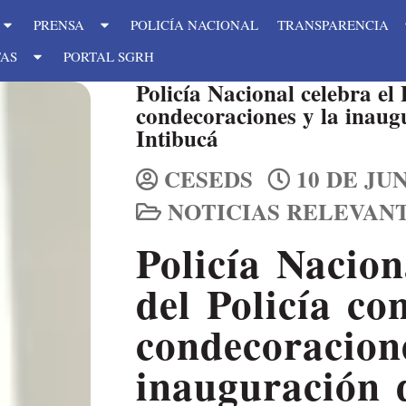
PRENSA
POLICÍA NACIONAL
TRANSPARENCIA
TAS
PORTAL SGRH
Policía Nacional celebra el 
condecoraciones y la inaug
Intibucá
CESEDS
10 DE JUN
NOTICIAS RELEVAN
Policía Nacion
del Policía co
condecoracion
inauguración 