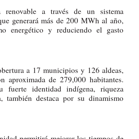
a renovable a través de un sistema
 que generará más de 200 MWh al año,
o energético y reduciendo el gasto
bertura a 17 municipios y 126 aldeas,
ón aproximada de 279,000 habitantes.
u fuerte identidad indígena, riqueza
ica, también destaca por su dinamismo
nidad permitirá mejorar los tiempos de