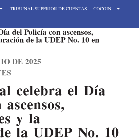
TRIBUNAL SUPERIOR DE CUENTAS
COCOIN
Día del Policía con ascensos,
uración de la UDEP No. 10 en
IO DE 2025
TES
al celebra el Día
n ascensos,
es y la
de la UDEP No. 10