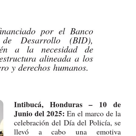
financiado por el Banco
o de Desarrollo (BID),
ién a la necesidad de
estructura alineada a los
ero y derechos humanos.
Intibucá, Honduras – 10 de
Junio del 2025:
En el marco de la
celebración del Día del Policía, se
llevó a cabo una emotiva