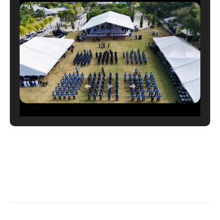
LEER MÁS →