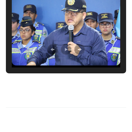
LEER MÁS →