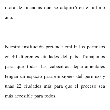
mora de licencias que se adquirió en el último
año.
Nuestra institución pretende emitir los permisos
en 40 diferentes ciudades del país. Trabajamos
para que todas las cabeceras departamentales
tengan un espacio para emisiones del permiso y
unas 22 ciudades más para que el proceso sea
más accesible para todos.