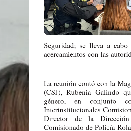
Seguridad; se lleva a cabo
acercamientos con las autori
La reunión contó con la Magi
(CSJ), Rubenia Galindo qu
género, en conjunto c
Interinstitucionales Comisi
Director de la Dirección
Comisionado de Policía Rola