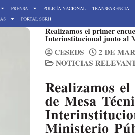
PRENSA
POLICÍA NACIONAL
TRANSPARENCIA
TAS
PORTAL SGRH
Realizamos el primer encu
Interinstitucional junto al 
CESEDS
2 DE MAR
NOTICIAS RELEVAN
Realizamos el
de Mesa Técni
Interinstitucio
Ministerio Púb