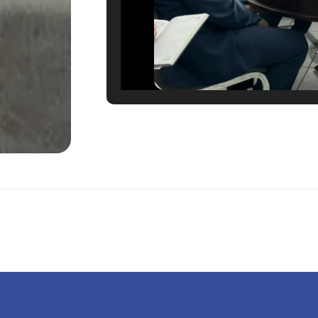
LEER MÁS →