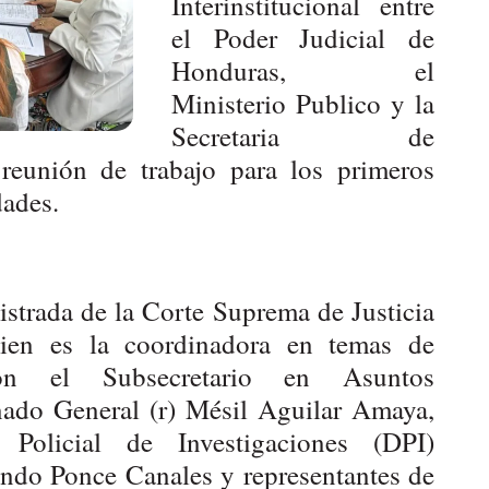
Interinstitucional entre
el Poder Judicial de
Honduras, el
Ministerio Publico y la
Secretaria de
 reunión de trabajo para los primeros
dades.
strada de la Corte Suprema de Justicia
ien es la coordinadora en temas de
on el Subsecretario en Asuntos
onado General (r) Mésil Aguilar Amaya,
 Policial de Investigaciones (DPI)
ndo Ponce Canales y representantes de