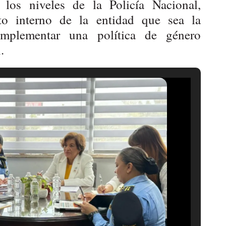
s los niveles de la Policía Nacional,
to interno de la entidad que sea la
implementar una política de género
.