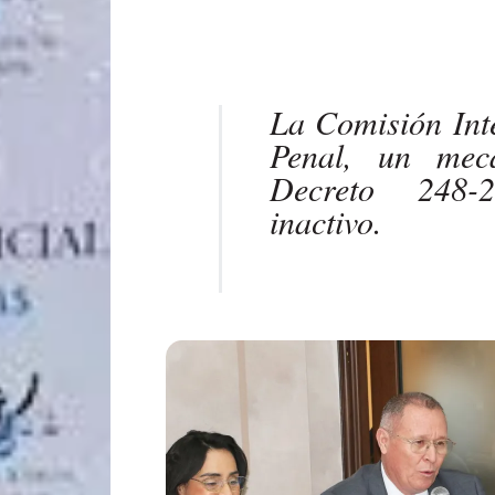
La Comisión Inte
Penal, un mec
Decreto 248-
inactivo.