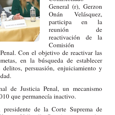
General (r), Gerzon
Onán Velásquez,
participa en la
reunión de
reactivación de la
Comisión
a Penal. Con el objetivo de reactivar las
y metas, en la búsqueda de establecer
 delitos, persuasión, enjuiciamiento y
idad.
onal de Justicia Penal, un mecanismo
010 que permanecía inactivo.
l presidente de la Corte Suprema de