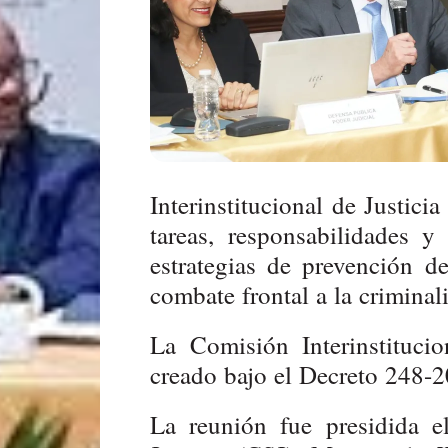
Interinstitucional de Justici
tareas, responsabilidades 
estrategias de prevención de
combate frontal a la criminal
La Comisión Interinstituci
creado bajo el Decreto 248-2
La reunión fue presidida e