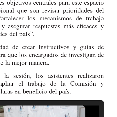
les objetivos centrales para este espacio
cional que son revisar prioridades del
 fortalecer los mecanismos de trabajo
s y asegurar respuestas más eficaces y
des del país”.
dad de crear instructivos y guías de
ara que los encargados de investigar, de
de la mejor manera.
 la sesión, los asistentes realizaron
mpliar el trabajo de la Comisión y
aras en beneficio del país.