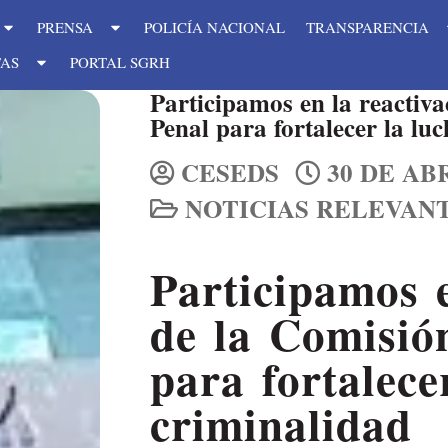
PRENSA
POLICÍA NACIONAL
TRANSPARENCIA
TAS
PORTAL SGRH
Participamos en la reactiva
Penal para fortalecer la lu
CESEDS
30 DE ABR
NOTICIAS RELEVAN
Participamos e
de la Comisión
para fortalece
criminalidad