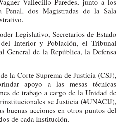
Wagner Vallecillo Paredes, junto a los
a Penal, dos Magistradas de la Sala
trativo.
oder Legislativo, Secretarios de Estado
del Interior y Población, el Tribunal
al General de la República, la Defensa
 de la Corte Suprema de Justicia (CSJ),
brindar apoyo a las mesas técnicas
ones de trabajo a cargo de la Unidad de
institucionales se Justicia (#UNACIJ),
las buenas acciones en otros puntos del
dos de cada institución.