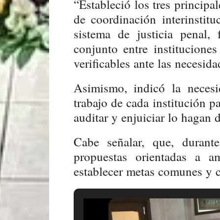
“Estableció los tres principa
de coordinación interinstitu
sistema de justicia penal,
conjunto entre institucione
verificables ante las necesida
Asimismo, indicó la necesi
trabajo de cada institución p
auditar y enjuiciar lo hagan 
Cabe señalar, que, durante
propuestas orientadas a a
establecer metas comunes y cl