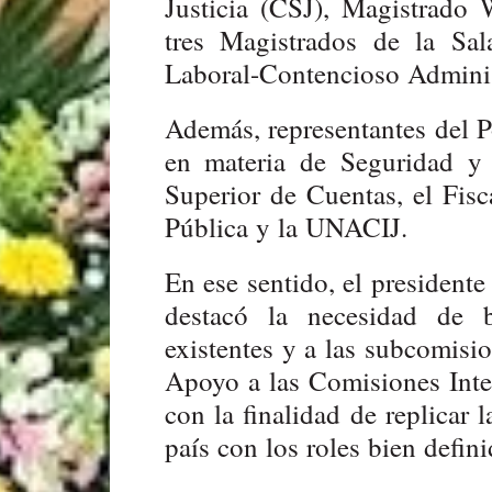
Justicia (CSJ), Magistrado 
tres Magistrados de la Sal
Laboral-Contencioso Adminis
Además, representantes del P
en materia de Seguridad y 
Superior de Cuentas, el Fisc
Pública y la UNACIJ.
En ese sentido, el presidente
destacó la necesidad de 
existentes y a las subcomisi
Apoyo a las Comisiones Inter
con la finalidad de replicar 
país con los roles bien defini