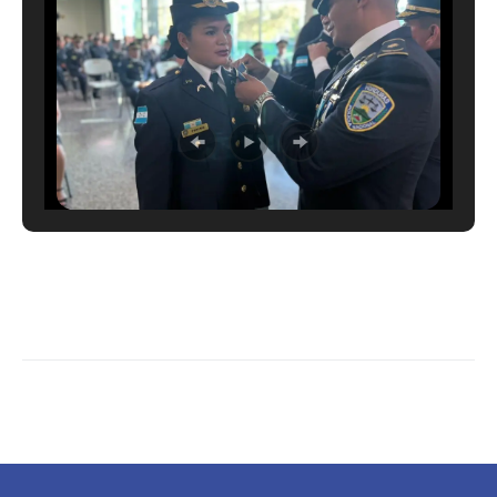
LEER MÁS →