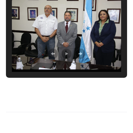
LEER MÁS →