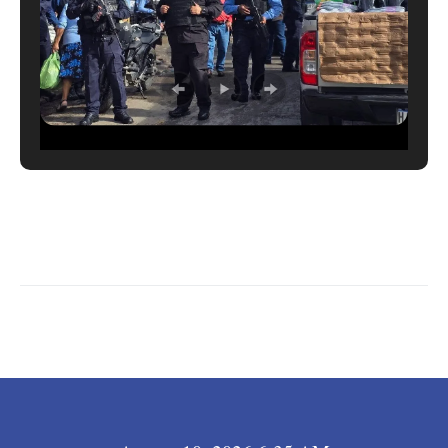
LEER MÁS →