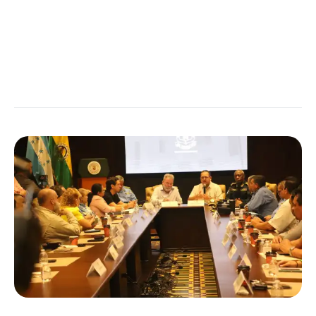
LEER MÁS →