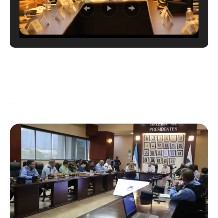
LEER MÁS →