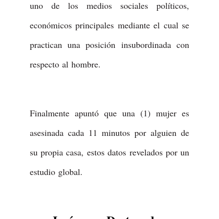
uno de los medios sociales políticos,
económicos principales mediante el cual se
practican una posición insubordinada con
respecto al hombre.
Finalmente apuntó que una (1) mujer es
asesinada cada 11 minutos por alguien de
su propia casa, estos datos revelados por un
estudio global.