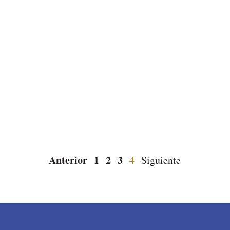
Leer más
12 de febrero de 2026
Anterior
1
2
3
4
Siguiente