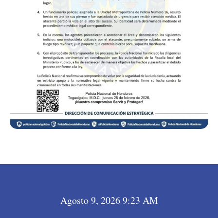
Agosto 9, 2026 9:23 AM