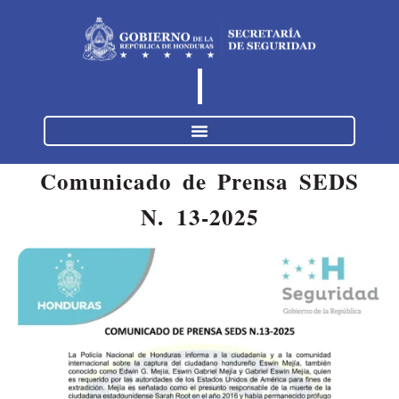
Comunicado de Prensa SEDS
N. 1
3
-2025