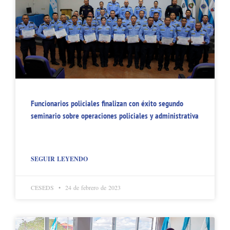
Funcionarios policiales finalizan con éxito segundo
seminario sobre operaciones policiales y administrativa
SEGUIR LEYENDO
CESEDS
24 de febrero de 2023