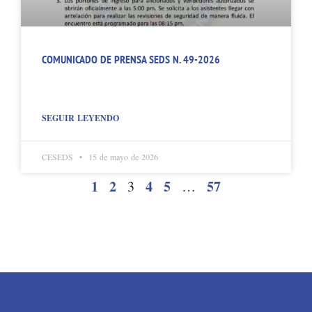
COMUNICADO DE PRENSA SEDS N. 49-2026
SEGUIR LEYENDO
CESEDS
15 de mayo de 2026
1
2
4
5
57
3
…